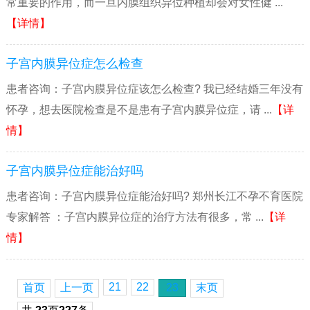
常重要的作用，而一旦内膜组织异位种植却会对女性健 ...
【详情】
子宫内膜异位症怎么检查
患者咨询：子宫内膜异位症该怎么检查? 我已经结婚三年没有
怀孕，想去医院检查是不是患有子宫内膜异位症，请 ...
【详
情】
子宫内膜异位症能治好吗
患者咨询：子宫内膜异位症能治好吗? 郑州长江不孕不育医院
专家解答 ：子宫内膜异位症的治疗方法有很多，常 ...
【详
情】
21
22
首页
上一页
23
末页