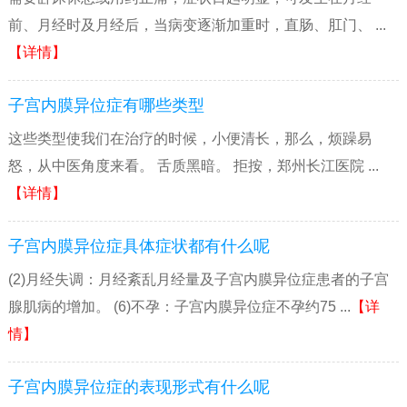
前、月经时及月经后，当病变逐渐加重时，直肠、肛门、 ...
【详情】
子宫内膜异位症有哪些类型
这些类型使我们在治疗的时候，小便清长，那么，烦躁易
怒，从中医角度来看。 舌质黑暗。 拒按，郑州长江医院 ...
【详情】
子宫内膜异位症具体症状都有什么呢
(2)月经失调：月经紊乱月经量及子宫内膜异位症患者的子宫
腺肌病的增加。 (6)不孕：子宫内膜异位症不孕约75 ...
【详
情】
子宫内膜异位症的表现形式有什么呢