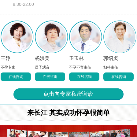
8:30-22:00
王静
杨洪美
卫玉林
郭绍贞
不孕专家
送子观音
不孕不育主任
妇科主任
在线咨询
在线咨询
在线咨询
在线咨询
点击向专家私密询诊
来长江 其实成功怀孕很简单