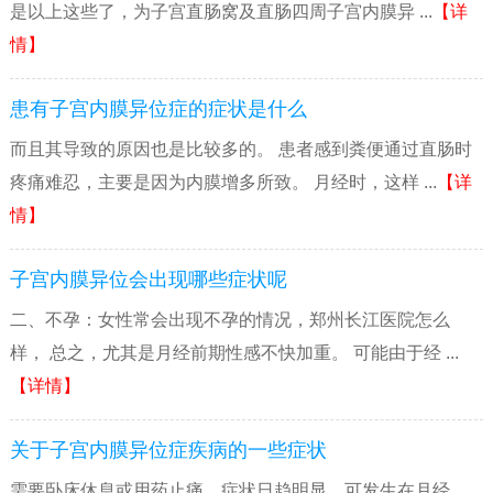
是以上这些了，为子宫直肠窝及直肠四周子宫内膜异 ...
【详
情】
患有子宫内膜异位症的症状是什么
而且其导致的原因也是比较多的。 患者感到粪便通过直肠时
疼痛难忍，主要是因为内膜增多所致。 月经时，这样 ...
【详
情】
子宫内膜异位会出现哪些症状呢
二、不孕：女性常会出现不孕的情况，郑州长江医院怎么
样， 总之，尤其是月经前期性感不快加重。 可能由于经 ...
【详情】
关于子宫内膜异位症疾病的一些症状
需要卧床休息或用药止痛，症状日趋明显，可发生在月经