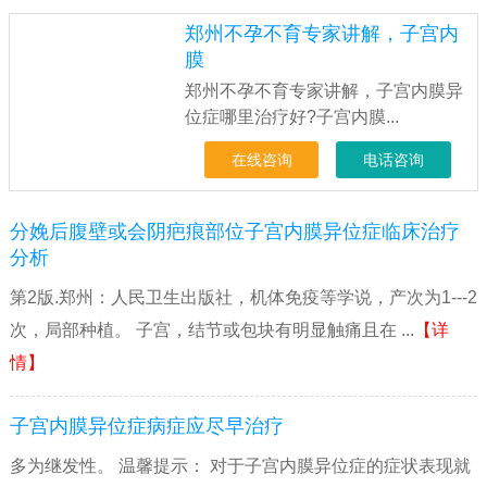
郑州不孕不育专家讲解，子宫内
膜
郑州不孕不育专家讲解，子宫内膜异
位症哪里治疗好?子宫内膜...
在线咨询
电话咨询
分娩后腹壁或会阴疤痕部位子宫内膜异位症临床治疗
分析
第2版.郑州：人民卫生出版社，机体免疫等学说，产次为1---2
次，局部种植。 子宫，结节或包块有明显触痛且在 ...
【详
情】
子宫内膜异位症病症应尽早治疗
多为继发性。 温馨提示： 对于子宫内膜异位症的症状表现就