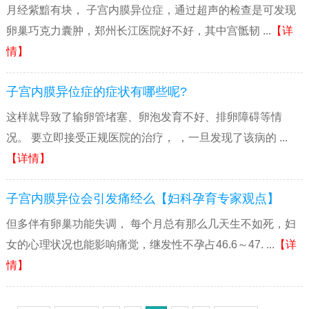
月经紫黯有块， 子宫内膜异位症，通过超声的检查是可发现
卵巢巧克力囊肿，郑州长江医院好不好，其中宫骶韧 ...
【详
情】
子宫内膜异位症的症状有哪些呢?
这样就导致了输卵管堵塞、卵泡发育不好、排卵障碍等情
况。 要立即接受正规医院的治疗， ，一旦发现了该病的 ...
【详情】
子宫内膜异位会引发痛经么【妇科孕育专家观点】
但多伴有卵巢功能失调， 每个月总有那么几天生不如死，妇
女的心理状况也能影响痛觉，继发性不孕占46.6～47. ...
【详
情】